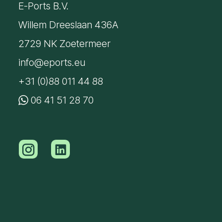
E-Ports B.V.
Willem Dreeslaan 436A
2729 NK Zoetermeer
info@eports.eu
+31 (0)88 011 44 88
06 41 51 28 70