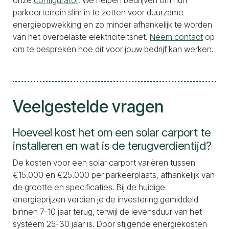
onze
configurator
. We helpen bedrijven om hun
parkeerterrein slim in te zetten voor duurzame
energieopwekking en zo minder afhankelijk te worden
van het overbelaste elektriciteitsnet.
Neem contact
op
om te bespreken hoe dit voor jouw bedrijf kan werken.
Veelgestelde vragen
Hoeveel kost het om een solar carport te
installeren en wat is de terugverdientijd?
De kosten voor een solar carport variëren tussen
€15.000 en €25.000 per parkeerplaats, afhankelijk van
de grootte en specificaties. Bij de huidige
energieprijzen verdien je de investering gemiddeld
binnen 7-10 jaar terug, terwijl de levensduur van het
systeem 25-30 jaar is. Door stijgende energiekosten