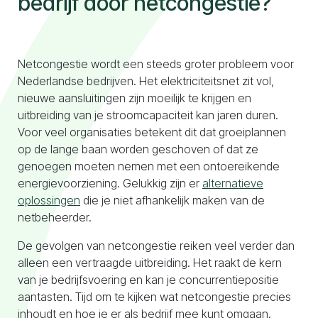
bedrijf door netcongestie?
Naar configurator
Netcongestie wordt een steeds groter probleem voor
Nederlandse bedrijven. Het elektriciteitsnet zit vol,
nieuwe aansluitingen zijn moeilijk te krijgen en
uitbreiding van je stroomcapaciteit kan jaren duren.
Voor veel organisaties betekent dit dat groeiplannen
op de lange baan worden geschoven of dat ze
genoegen moeten nemen met een ontoereikende
energievoorziening. Gelukkig zijn er
alternatieve
oplossingen
die je niet afhankelijk maken van de
netbeheerder.
De gevolgen van netcongestie reiken veel verder dan
alleen een vertraagde uitbreiding. Het raakt de kern
van je bedrijfsvoering en kan je concurrentiepositie
aantasten. Tijd om te kijken wat netcongestie precies
inhoudt en hoe je er als bedrijf mee kunt omgaan.