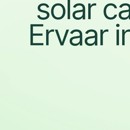
solar c
Ervaar i