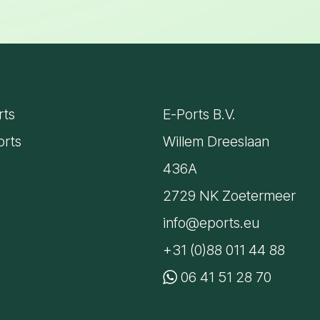
rts
E-Ports B.V.
orts
Willem Dreeslaan
436A
2729 NK Zoetermeer
info@eports.eu
+31 (0)88 011 44 88
06 41 51 28 70