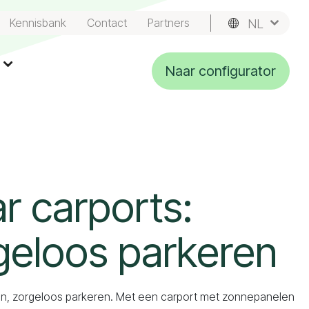
Kennisbank
Contact
Partners
NL
EN
n
Naar configurator
ar carports:
geloos parkeren
en, zorgeloos parkeren. Met een carport met zonnepanelen