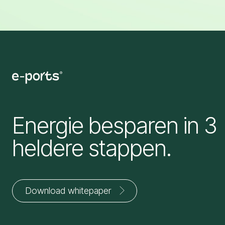
Energie besparen in 3
heldere stappen.
Download whitepaper
Jouw