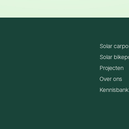
Solar carpo
Solar bikep
Projecten
Over ons
Kennisbank