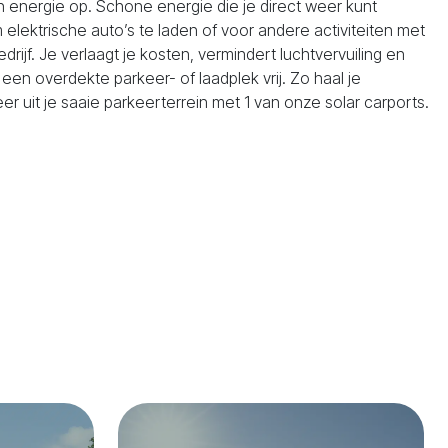
en energie op. Schone energie die je direct weer kunt
 elektrische auto’s te laden of voor andere activiteiten met
edrijf. Je verlaagt je kosten, vermindert luchtvervuiling en
l een overdekte parkeer- of laadplek vrij. Zo haal je
r uit je saaie parkeerterrein met 1 van onze solar carports.