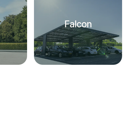
Falcon