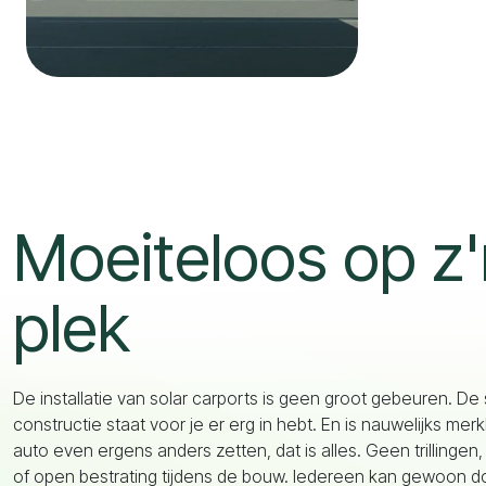
Moeiteloos op z'
plek
De installatie van solar carports is geen groot gebeuren. De
constructie staat voor je er erg in hebt. En is nauwelijks merk
auto even ergens anders zetten, dat is alles. Geen trillingen,
of open bestrating tijdens de bouw. Iedereen kan gewoon 