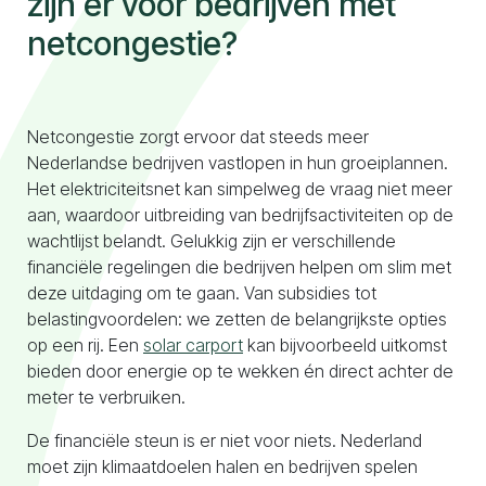
zijn er voor bedrijven met
netcongestie?
Naar configurator
Netcongestie zorgt ervoor dat steeds meer
Nederlandse bedrijven vastlopen in hun groeiplannen.
Het elektriciteitsnet kan simpelweg de vraag niet meer
aan, waardoor uitbreiding van bedrijfsactiviteiten op de
wachtlijst belandt. Gelukkig zijn er verschillende
financiële regelingen die bedrijven helpen om slim met
deze uitdaging om te gaan. Van subsidies tot
belastingvoordelen: we zetten de belangrijkste opties
op een rij. Een
solar carport
kan bijvoorbeeld uitkomst
bieden door energie op te wekken én direct achter de
meter te verbruiken.
De financiële steun is er niet voor niets. Nederland
moet zijn klimaatdoelen halen en bedrijven spelen