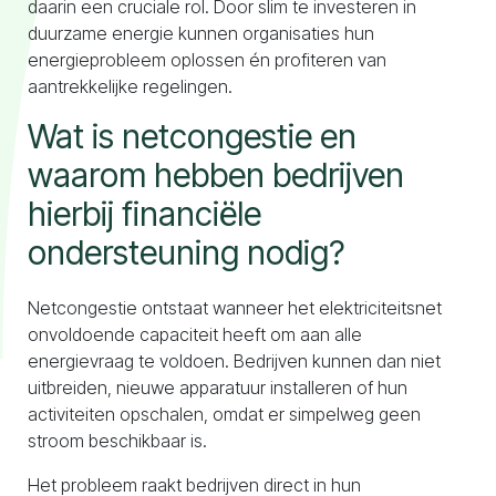
daarin een cruciale rol. Door slim te investeren in
duurzame energie kunnen organisaties hun
energieprobleem oplossen én profiteren van
aantrekkelijke regelingen.
Wat is netcongestie en
waarom hebben bedrijven
hierbij financiële
ondersteuning nodig?
Netcongestie ontstaat wanneer het elektriciteitsnet
onvoldoende capaciteit heeft om aan alle
energievraag te voldoen. Bedrijven kunnen dan niet
uitbreiden, nieuwe apparatuur installeren of hun
activiteiten opschalen, omdat er simpelweg geen
stroom beschikbaar is.
Het probleem raakt bedrijven direct in hun