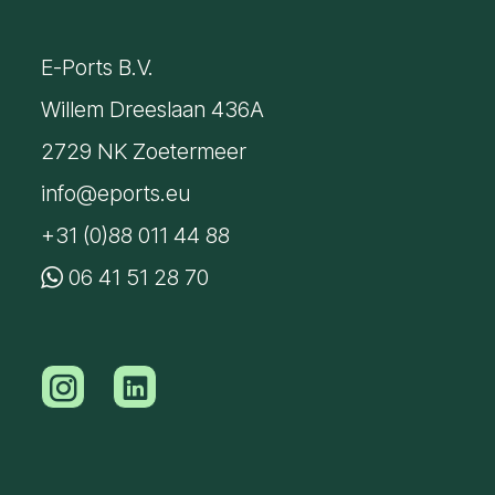
E-Ports B.V.
Willem Dreeslaan 436A
2729 NK Zoetermeer
info@eports.eu
+31 (0)88 011 44 88
06 41 51 28 70