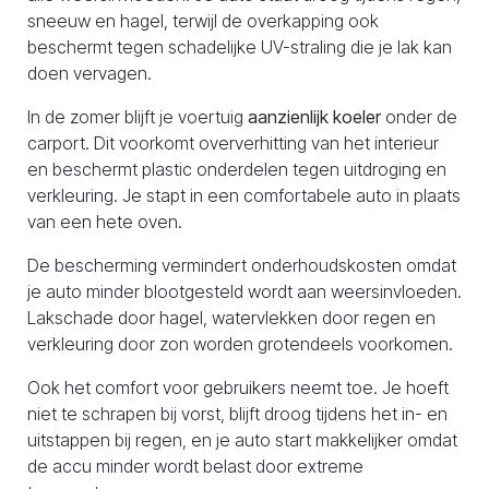
sneeuw en hagel, terwijl de overkapping ook
beschermt tegen schadelijke UV-straling die je lak kan
doen vervagen.
In de zomer blijft je voertuig
aanzienlijk koeler
onder de
carport. Dit voorkomt oververhitting van het interieur
en beschermt plastic onderdelen tegen uitdroging en
verkleuring. Je stapt in een comfortabele auto in plaats
van een hete oven.
De bescherming vermindert onderhoudskosten omdat
je auto minder blootgesteld wordt aan weersinvloeden.
Lakschade door hagel, watervlekken door regen en
verkleuring door zon worden grotendeels voorkomen.
Ook het comfort voor gebruikers neemt toe. Je hoeft
niet te schrapen bij vorst, blijft droog tijdens het in- en
uitstappen bij regen, en je auto start makkelijker omdat
de accu minder wordt belast door extreme