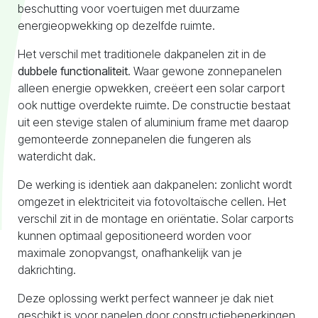
beschutting voor voertuigen met duurzame
energieopwekking op dezelfde ruimte.
Het verschil met traditionele dakpanelen zit in de
dubbele functionaliteit
. Waar gewone zonnepanelen
alleen energie opwekken, creëert een solar carport
ook nuttige overdekte ruimte. De constructie bestaat
uit een stevige stalen of aluminium frame met daarop
gemonteerde zonnepanelen die fungeren als
waterdicht dak.
De werking is identiek aan dakpanelen: zonlicht wordt
omgezet in elektriciteit via fotovoltaïsche cellen. Het
verschil zit in de montage en oriëntatie. Solar carports
kunnen optimaal gepositioneerd worden voor
maximale zonopvangst, onafhankelijk van je
dakrichting.
Deze oplossing werkt perfect wanneer je dak niet
geschikt is voor panelen door constructiebeperkingen,