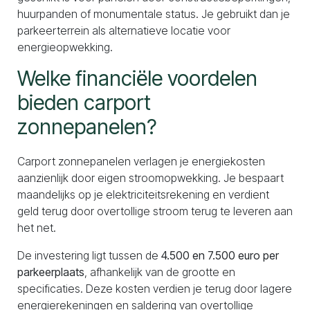
huurpanden of monumentale status. Je gebruikt dan je
parkeerterrein als alternatieve locatie voor
energieopwekking.
Welke financiële voordelen
bieden carport
zonnepanelen?
Carport zonnepanelen verlagen je energiekosten
aanzienlijk door eigen stroomopwekking. Je bespaart
maandelijks op je elektriciteitsrekening en verdient
geld terug door overtollige stroom terug te leveren aan
het net.
De investering ligt tussen de
4.500 en 7.500 euro per
parkeerplaats
, afhankelijk van de grootte en
specificaties. Deze kosten verdien je terug door lagere
energierekeningen en saldering van overtollige