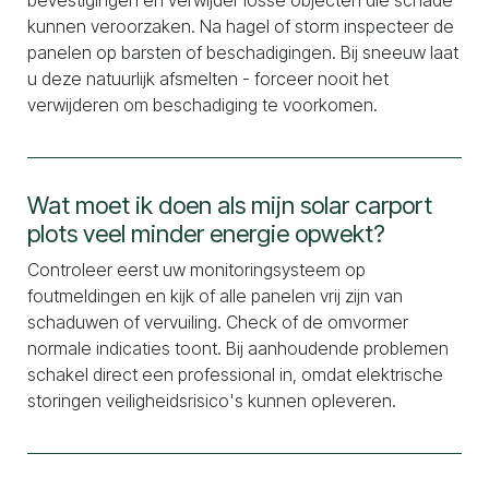
bevestigingen en verwijder losse objecten die schade
kunnen veroorzaken. Na hagel of storm inspecteer de
panelen op barsten of beschadigingen. Bij sneeuw laat
u deze natuurlijk afsmelten - forceer nooit het
verwijderen om beschadiging te voorkomen.
Wat moet ik doen als mijn solar carport
plots veel minder energie opwekt?
Controleer eerst uw monitoringsysteem op
foutmeldingen en kijk of alle panelen vrij zijn van
schaduwen of vervuiling. Check of de omvormer
normale indicaties toont. Bij aanhoudende problemen
schakel direct een professional in, omdat elektrische
storingen veiligheidsrisico's kunnen opleveren.