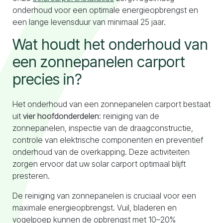
onderhoud voor een optimale energieopbrengst en
een lange levensduur van minimaal 25 jaar.
Naar configurator
Wat houdt het onderhoud van
een zonnepanelen carport
precies in?
Het onderhoud van een zonnepanelen carport bestaat
uit
vier hoofdonderdelen
: reiniging van de
zonnepanelen, inspectie van de draagconstructie,
controle van elektrische componenten en preventief
onderhoud van de overkapping. Deze activiteiten
zorgen ervoor dat uw solar carport optimaal blijft
presteren.
De reiniging van zonnepanelen is cruciaal voor een
maximale energieopbrengst. Vuil, bladeren en
vogelpoep kunnen de opbrengst met 10–20%