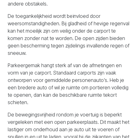
andere obstakels.
De toegankelijkheid wordt beïnvloed door
weersomstandigheden. Bij gladheid of hevige regenval
kan het moeilijk zijn om veilig onder de carport te
komen zonder nat te worden. De open zijden bieden
geen bescherming tegen zijdelings invallende regen of
sneeuw.
Parkeergemak hangt sterk af van de afmetingen en
vorm van je carport. Standaard carports zijn vaak
ontworpen voor gemiddelde personenauto’s. Heb je
een bredere auto of wil je ruimte om portieren volledig
te openen, dan kan de beschikbare ruimte tekort
schieten.
De bewegingsvrijheid rondom je voertuig is beperkt
vergeleken met een open parkeerplaats. Dit maakt het
lastiger om onderhoud aan je auto uit te voeren of
spullen in en uit te laden, vooral bij de zijkanten van het