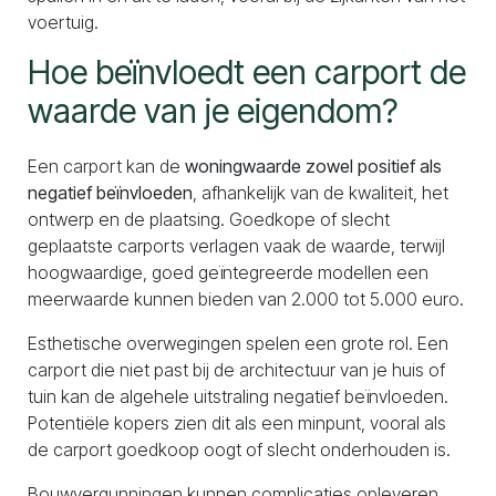
voertuig.
Hoe beïnvloedt een carport de
waarde van je eigendom?
Een carport kan de
woningwaarde zowel positief als
negatief beïnvloeden
, afhankelijk van de kwaliteit, het
ontwerp en de plaatsing. Goedkope of slecht
geplaatste carports verlagen vaak de waarde, terwijl
hoogwaardige, goed geïntegreerde modellen een
meerwaarde kunnen bieden van 2.000 tot 5.000 euro.
Esthetische overwegingen spelen een grote rol. Een
carport die niet past bij de architectuur van je huis of
tuin kan de algehele uitstraling negatief beïnvloeden.
Potentiële kopers zien dit als een minpunt, vooral als
de carport goedkoop oogt of slecht onderhouden is.
Bouwvergunningen kunnen complicaties opleveren.