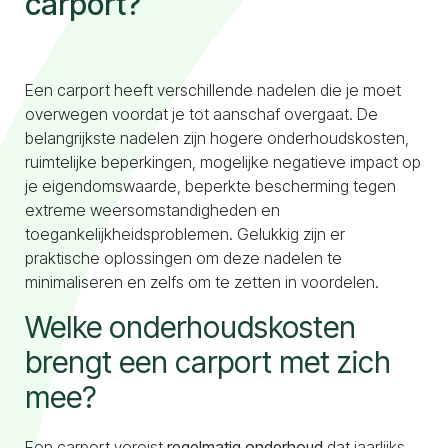
carport?
Naar configurator
Een carport heeft verschillende nadelen die je moet
overwegen voordat je tot aanschaf overgaat. De
belangrijkste nadelen zijn hogere onderhoudskosten,
ruimtelijke beperkingen, mogelijke negatieve impact op
je eigendomswaarde, beperkte bescherming tegen
extreme weersomstandigheden en
toegankelijkheidsproblemen. Gelukkig zijn er
praktische oplossingen om deze nadelen te
minimaliseren en zelfs om te zetten in voordelen.
Welke onderhoudskosten
brengt een carport met zich
mee?
Een carport vereist
regelmatig onderhoud
dat jaarlijks