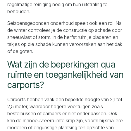
regelmatige reiniging nodig om hun uitstraling te
behouden.
Seizoensgebonden onderhoud speelt ook een rol. Na
de winter controleer je de constructie op schade door
sneeuwlast of storm. In de herfst ruim je bladeren en
takjes op die schade kunnen veroorzaken aan het dak
of de goten.
Wat zijn de beperkingen qua
ruimte en toegankelijkheid van
carports?
Carports hebben vaak een
beperkte hoogte
van 2,1 tot
2,5 meter, waardoor hogere voertuigen zoals
bestelbussen of campers er niet onder passen. Ook
kan de manoeuvreerruimte krap zijn, vooral bij smallere
modellen of ongunstige plaatsing ten opzichte van