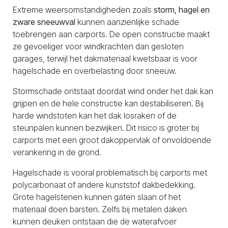
Extreme weersomstandigheden zoals
storm, hagel en
zware sneeuwval
kunnen aanzienlijke schade
toebrengen aan carports. De open constructie maakt
ze gevoeliger voor windkrachten dan gesloten
garages, terwijl het dakmateriaal kwetsbaar is voor
hagelschade en overbelasting door sneeuw.
Stormschade ontstaat doordat wind onder het dak kan
grijpen en de hele constructie kan destabiliseren. Bij
harde windstoten kan het dak losraken of de
steunpalen kunnen bezwijken. Dit risico is groter bij
carports met een groot dakoppervlak of onvoldoende
verankering in de grond.
Hagelschade is vooral problematisch bij carports met
polycarbonaat of andere kunststof dakbedekking.
Grote hagelstenen kunnen gaten slaan of het
materiaal doen barsten. Zelfs bij metalen daken
kunnen deuken ontstaan die de waterafvoer