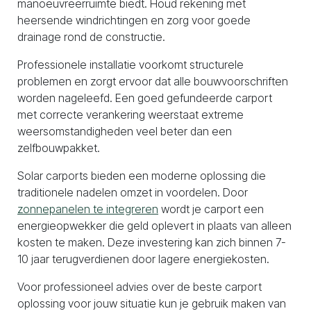
manoeuvreerruimte biedt. Houd rekening met
heersende windrichtingen en zorg voor goede
drainage rond de constructie.
Professionele installatie voorkomt structurele
problemen en zorgt ervoor dat alle bouwvoorschriften
worden nageleefd. Een goed gefundeerde carport
met correcte verankering weerstaat extreme
weersomstandigheden veel beter dan een
zelfbouwpakket.
Solar carports bieden een moderne oplossing die
traditionele nadelen omzet in voordelen. Door
zonnepanelen te integreren
wordt je carport een
energieopwekker die geld oplevert in plaats van alleen
kosten te maken. Deze investering kan zich binnen 7-
10 jaar terugverdienen door lagere energiekosten.
Voor professioneel advies over de beste carport
oplossing voor jouw situatie kun je gebruik maken van