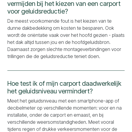
vermijden bij het kiezen van een carport
voor geluidsreductie?
De meest voorkomende fout is het kiezen van te
dunne dakbedekking om kosten te besparen. Ook
wordt de oriëntatie vaak over het hoofd gezien - plaats
het dak altijd tussen jou en de hoofdgeluidsbron.
Daarnaast zorgen slechte montageverbindingen voor
trillingen die de geluidsreductie teniet doen.
Hoe test ik of mijn carport daadwerkelijk
het geluidsniveau vermindert?
Meet het geluidsniveau met een smartphone-app of
decibelmeter op verschillende momenten: voor en na
installatie, onder de carport en ernaast, en bij
verschillende weersomstandigheden. Meet vooral
tijdens regen of drukke verkeersmomenten voor de