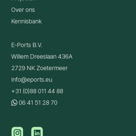
Over ons
Kennisbank
E-Ports B.V.
Willem Dreeslaan 436A
2729 NK Zoetermeer
info@eports.eu
+31 (0)88 011 44 88
06 41 51 28 70