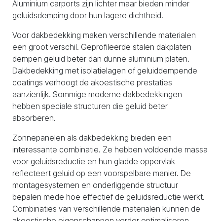
Aluminium carports zijn lichter maar bieden minder
geluidsdemping door hun lagere dichtheid.
Voor dakbedekking maken verschillende materialen
een groot verschil. Geprofileerde stalen dakplaten
dempen geluid beter dan dunne aluminium platen.
Dakbedekking met isolatielagen of geluiddempende
coatings verhoogt de akoestische prestaties
aanzienlijk. Sommige moderne dakbedekkingen
hebben speciale structuren die geluid beter
absorberen.
Zonnepanelen als dakbedekking bieden een
interessante combinatie. Ze hebben voldoende massa
voor geluidsreductie en hun gladde oppervlak
reflecteert geluid op een voorspelbare manier. De
montagesystemen en onderliggende structuur
bepalen mede hoe effectief de geluidsreductie werkt.
Combinaties van verschillende materialen kunnen de
akoestische eigenschappen verder optimaliseren.