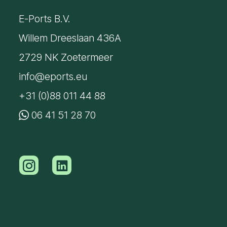
E-Ports B.V.
Willem Dreeslaan 436A
2729 NK Zoetermeer
info@eports.eu
+31 (0)88 011 44 88
06 41 51 28 70