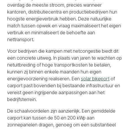
overdag de meeste stroom, precies wanneer
kantoren, distributiecentra en productiebedrijven hun
hoogste energieverbruik hebben. Deze natuurlijke
match tussen opwek en vraag maximaliseert het eigen
verbruik en minimaliseert de behoefte aan
nettransport.
Voor bedrijven die kampen met netcongestie biedt dit
een concrete uitweg. In plaats van jaren te wachten op
netuitbreiding of hoge transportkosten te betalen,
kunnen zij binnen enkele maanden hun eigen
energievoorziening realiseren. Een
solar bikeport
of
carport past bovendien bij bestaande infrastructuur en
vereist geen ingrijpende aanpassingen aan het
bedrijfsterrein.
De schaalvoordelen zijn aanzienlijk. Een gemiddelde
carport kan tussen de 50 en 200 kWp aan
zonnepanelen dragen, genoeg om een substantieel