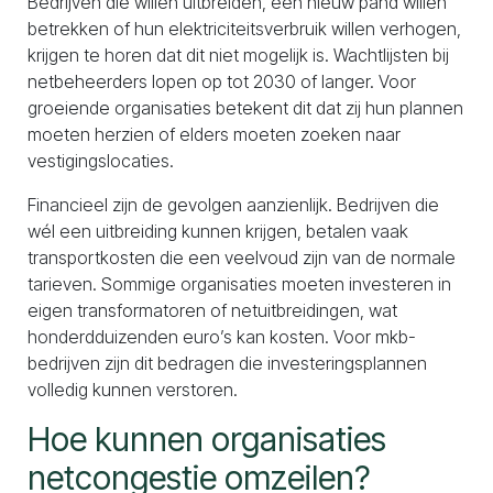
Bedrijven die willen uitbreiden, een nieuw pand willen
betrekken of hun elektriciteitsverbruik willen verhogen,
krijgen te horen dat dit niet mogelijk is. Wachtlijsten bij
netbeheerders lopen op tot 2030 of langer. Voor
groeiende organisaties betekent dit dat zij hun plannen
moeten herzien of elders moeten zoeken naar
vestigingslocaties.
Financieel zijn de gevolgen aanzienlijk. Bedrijven die
wél een uitbreiding kunnen krijgen, betalen vaak
transportkosten die een veelvoud zijn van de normale
tarieven. Sommige organisaties moeten investeren in
eigen transformatoren of netuitbreidingen, wat
honderdduizenden euro’s kan kosten. Voor mkb-
bedrijven zijn dit bedragen die investeringsplannen
volledig kunnen verstoren.
Hoe kunnen organisaties
netcongestie omzeilen?