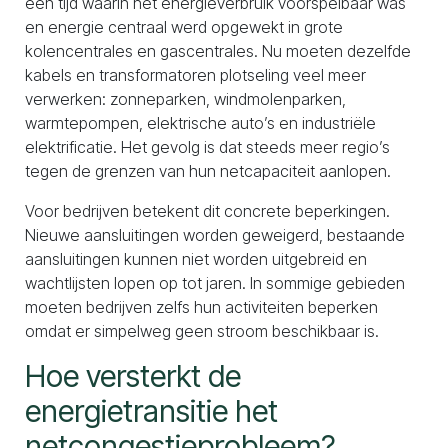
een tijd waarin het energieverbruik voorspelbaar was
en energie centraal werd opgewekt in grote
kolencentrales en gascentrales. Nu moeten dezelfde
kabels en transformatoren plotseling veel meer
verwerken: zonneparken, windmolenparken,
warmtepompen, elektrische auto’s en industriële
elektrificatie. Het gevolg is dat steeds meer regio’s
tegen de grenzen van hun netcapaciteit aanlopen.
Voor bedrijven betekent dit concrete beperkingen.
Nieuwe aansluitingen worden geweigerd, bestaande
aansluitingen kunnen niet worden uitgebreid en
wachtlijsten lopen op tot jaren. In sommige gebieden
moeten bedrijven zelfs hun activiteiten beperken
omdat er simpelweg geen stroom beschikbaar is.
Hoe versterkt de
energietransitie het
netcongestieprobleem?