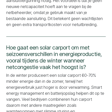
aansluitvergunning nodig. Het voordeel is dat je geen
nieuwe netcapaciteit hoeft aan te vragen bij de
netbeheerder, omdat je gebruik maakt van je
bestaande aansluiting. Dit betekent geen wachtlijsten
en geen extra transportkosten voor netuitbreiding.
Hoe gaat een solar carport om met
seizoensverschillen in energieproductie,
vooral tijdens de winter wanneer
netcongestie vaak het hoogst is?
In de winter produceert een solar carport 60-70%
minder energie dan in de zomer, terwijl het
energieverbruik juist hoger is door verwarming. Smart
energy management en batterijopslag helpen dit op te
vangen. Veel bedrijven combineren hun carport
daarom met andere maatregelen zoals
warmtepompen met slimme sturing en