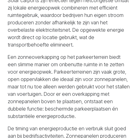
Solar carports zijn effectief tegen netcongestie omdat
zij lokale energieopwek combineren met efficiënt
ruimtegebruik, waardoor bedrijven hun eigen stroom
produceren zonder afhankelijk te zijn van het
overbelaste elektriciteitsnet. De opgewekte energie
wordt direct op locatie gebruikt, wat de
transportbehoefte elimineert.
Een zonneoverkapping op het parkeerterrein biedt
een slimme manier om onbenutte ruimte in te zetten
voor energieopwek. Parkeerterreinen zijn vaak grote,
open oppervlakken die ideaal zijn voor zonnepanelen,
maar tot nu toe alleen werden gebruikt voor het stallen
van voertuigen. Door er een overkapping met
zonnepanelen boven te plaatsen, ontstaat een
dubbele functie: beschermde parkeerplaatsen én
substantiële energieproductie.
De timing van energieproductie en verbruik sluit goed
aan bij bedrijfsactiviteiten. Zonnepanelen produceren