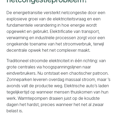
De energietransitie versterkt netcongestie door een
explosieve groei van de elektriciteitsvraag en een
fundamentele verandering in hoe energie wordt
opgewekt en gebruikt. Elektrificatie van transport,
verwarming en industriële processen zorgt voor een
ongekende toename van het stroomverbruik, terwijl
decentrale opwek het net complexer maakt.
Traditioneel stroomde elektriciteit in één richting: van
grote centrales via hoogspanningslijnen naar
eindverbruikers. Nu ontstaat een chaotischer patroon.
Zonneparken leveren overdag massaal stroom, maar ’s
avonds valt de productie weg. Elektrische auto’s laden
tegelijkertijd op wanneer mensen thuiskomen van hun
werk. Warmtepompen draaien juist op de koudste
dagen het hardst, precies wanneer het net al zwaar
belast is.