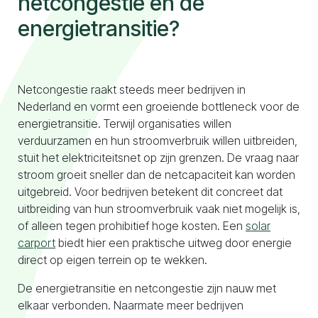
netcongestie en de
energietransitie?
Naar configurator
Netcongestie raakt steeds meer bedrijven in
Nederland en vormt een groeiende bottleneck voor de
energietransitie. Terwijl organisaties willen
verduurzamen en hun stroomverbruik willen uitbreiden,
stuit het elektriciteitsnet op zijn grenzen. De vraag naar
stroom groeit sneller dan de netcapaciteit kan worden
uitgebreid. Voor bedrijven betekent dit concreet dat
uitbreiding van hun stroomverbruik vaak niet mogelijk is,
of alleen tegen prohibitief hoge kosten. Een
solar
carport
biedt hier een praktische uitweg door energie
direct op eigen terrein op te wekken.
De energietransitie en netcongestie zijn nauw met
elkaar verbonden. Naarmate meer bedrijven