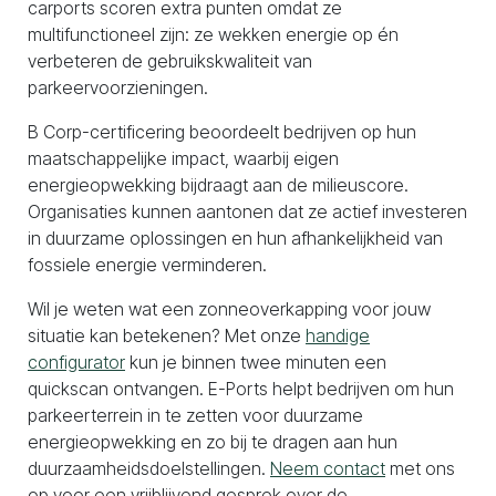
carports scoren extra punten omdat ze
multifunctioneel zijn: ze wekken energie op én
verbeteren de gebruikskwaliteit van
parkeervoorzieningen.
B Corp-certificering beoordeelt bedrijven op hun
maatschappelijke impact, waarbij eigen
energieopwekking bijdraagt aan de milieuscore.
Organisaties kunnen aantonen dat ze actief investeren
in duurzame oplossingen en hun afhankelijkheid van
fossiele energie verminderen.
Wil je weten wat een zonneoverkapping voor jouw
situatie kan betekenen? Met onze
handige
configurator
kun je binnen twee minuten een
quickscan ontvangen. E-Ports helpt bedrijven om hun
parkeerterrein in te zetten voor duurzame
energieopwekking en zo bij te dragen aan hun
duurzaamheidsdoelstellingen.
Neem contact
met ons
op voor een vrijblijvend gesprek over de