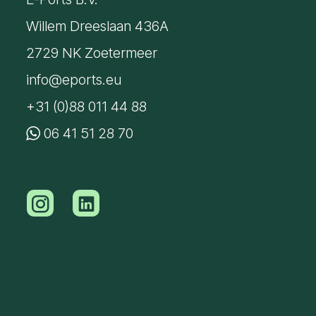
Willem Dreeslaan 436A
2729 NK Zoetermeer
info@eports.eu
+31 (0)88 011 44 88
06 41 51 28 70