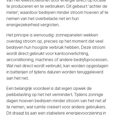
van het elektriciteitsnet door energie direct op locatie
te produceren en te verbruiken. Dit gebeurt ‘achter de
meter’, waardoor bedrijven minder stroom hoeven af te
nemen van het overbelaste net en hun
energiezekerheid vergroten.
Het principe is eenvoudig: zonnepanelen wekken
overdag stroom op, precies op het moment dat veel
bedrijven hun hoogste verbruik hebben. Deze stroom
wordt direct gebruikt voor kantoorverlichting,
airconditioning, machines of andere bedrijfsprocessen.
Wat niet direct wordt verbruikt, kan worden opgeslagen
in batterijen of tijdens daluren worden teruggeleverd
aan het net.
Een belangrijk voordeel is dat eigen opwek de
piekbelasting op het net vermindert. Tijdens zonnige
dagen hoeven bedrijven minder stroom van het net af
te nemen, wat ruimte creëert voor andere gebruikers.
Dit draagt bij aan een stabielere energievoorziening in