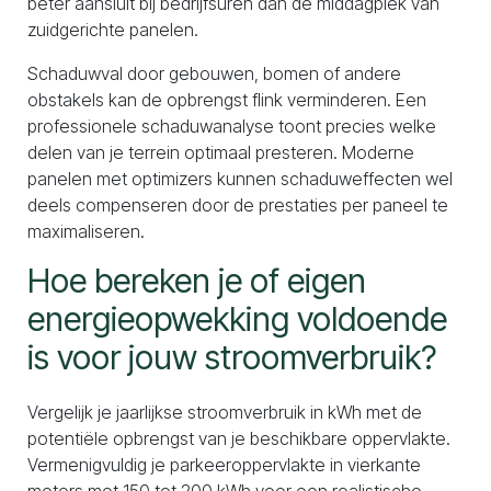
beter aansluit bij bedrijfsuren dan de middagpiek van
zuidgerichte panelen.
Schaduwval door gebouwen, bomen of andere
obstakels kan de opbrengst flink verminderen. Een
professionele schaduwanalyse toont precies welke
delen van je terrein optimaal presteren. Moderne
panelen met optimizers kunnen schaduweffecten wel
deels compenseren door de prestaties per paneel te
maximaliseren.
Hoe bereken je of eigen
energieopwekking voldoende
is voor jouw stroomverbruik?
Vergelijk je jaarlijkse stroomverbruik in kWh met de
potentiële opbrengst van je beschikbare oppervlakte.
Vermenigvuldig je parkeeroppervlakte in vierkante