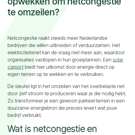
opwekken om netcongestie
te omzeilen?
Naar configurator
Netcongestie raakt steeds meer Nederlandse
bedrijven die willen uitbreiden of verduurzamen. Het
elektriciteitsnet kan de vraag niet meer aan, waardoor
organisaties vastlopen in hun groeiplannen. Een
solar
carport
biedt hier uitkomst door energie direct op
eigen terrein op te wekken en te verbruiken.
De sleutel ligt in het omzeilen van het overbelaste net
door zelf stroom te produceren waar je die nodig hebt.
Zo transformeer je een gewoon parkeerterrein in een
duurzame energiebron die precies levert wat jouw
bedrijf verbruikt.
Wat is netcongestie en