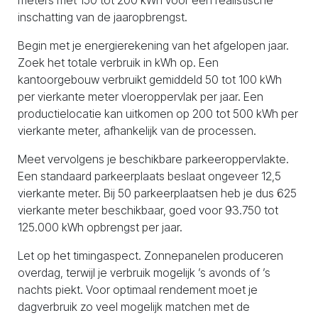
meters met 150 tot 200 kWh voor een realistische
inschatting van de jaaropbrengst.
Begin met je energierekening van het afgelopen jaar.
Zoek het totale verbruik in kWh op. Een
kantoorgebouw verbruikt gemiddeld 50 tot 100 kWh
per vierkante meter vloeroppervlak per jaar. Een
productielocatie kan uitkomen op 200 tot 500 kWh per
vierkante meter, afhankelijk van de processen.
Meet vervolgens je beschikbare parkeeroppervlakte.
Een standaard parkeerplaats beslaat ongeveer 12,5
vierkante meter. Bij 50 parkeerplaatsen heb je dus 625
vierkante meter beschikbaar, goed voor 93.750 tot
125.000 kWh opbrengst per jaar.
Let op het timingaspect. Zonnepanelen produceren
overdag, terwijl je verbruik mogelijk ’s avonds of ’s
nachts piekt. Voor optimaal rendement moet je
dagverbruik zo veel mogelijk matchen met de