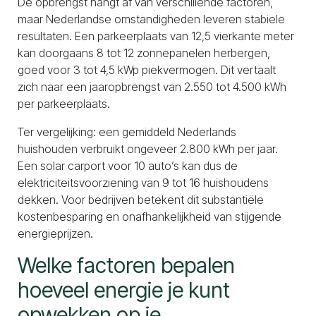
De opbrengst hangt af van verschillende factoren,
maar Nederlandse omstandigheden leveren stabiele
resultaten. Een parkeerplaats van 12,5 vierkante meter
kan doorgaans 8 tot 12 zonnepanelen herbergen,
goed voor 3 tot 4,5 kWp piekvermogen. Dit vertaalt
zich naar een jaaropbrengst van 2.550 tot 4.500 kWh
per parkeerplaats.
Ter vergelijking: een gemiddeld Nederlands
huishouden verbruikt ongeveer 2.800 kWh per jaar.
Een solar carport voor 10 auto’s kan dus de
elektriciteitsvoorziening van 9 tot 16 huishoudens
dekken. Voor bedrijven betekent dit substantiële
kostenbesparing en onafhankelijkheid van stijgende
energieprijzen.
Welke factoren bepalen
hoeveel energie je kunt
opwekken op je