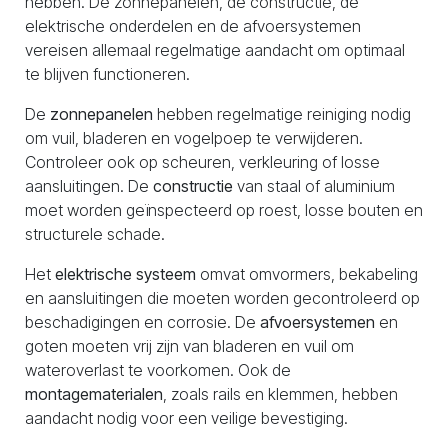
hebben. De zonnepanelen, de constructie, de
elektrische onderdelen en de afvoersystemen
vereisen allemaal regelmatige aandacht om optimaal
te blijven functioneren.
De
zonnepanelen
hebben regelmatige reiniging nodig
om vuil, bladeren en vogelpoep te verwijderen.
Controleer ook op scheuren, verkleuring of losse
aansluitingen. De
constructie
van staal of aluminium
moet worden geïnspecteerd op roest, losse bouten en
structurele schade.
Het
elektrische systeem
omvat omvormers, bekabeling
en aansluitingen die moeten worden gecontroleerd op
beschadigingen en corrosie. De
afvoersystemen
en
goten moeten vrij zijn van bladeren en vuil om
wateroverlast te voorkomen. Ook de
montagematerialen
, zoals rails en klemmen, hebben
aandacht nodig voor een veilige bevestiging.