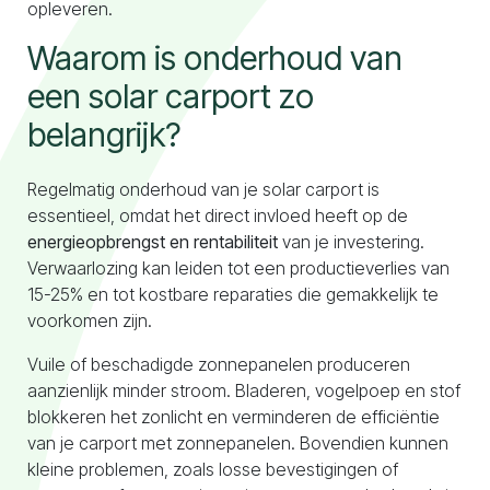
opleveren.
Waarom is onderhoud van
Naar configurator
een solar carport zo
belangrijk?
Regelmatig onderhoud van je solar carport is
essentieel, omdat het direct invloed heeft op de
energieopbrengst en rentabiliteit
van je investering.
Verwaarlozing kan leiden tot een productieverlies van
15-25% en tot kostbare reparaties die gemakkelijk te
voorkomen zijn.
Vuile of beschadigde zonnepanelen produceren
aanzienlijk minder stroom. Bladeren, vogelpoep en stof
blokkeren het zonlicht en verminderen de efficiëntie
van je carport met zonnepanelen. Bovendien kunnen
kleine problemen, zoals losse bevestigingen of