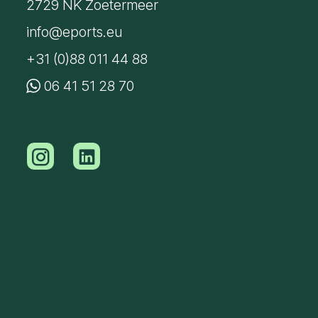
2729 NK Zoetermeer
info@eports.eu
+31 (0)88 011 44 88
06 41 51 28 70