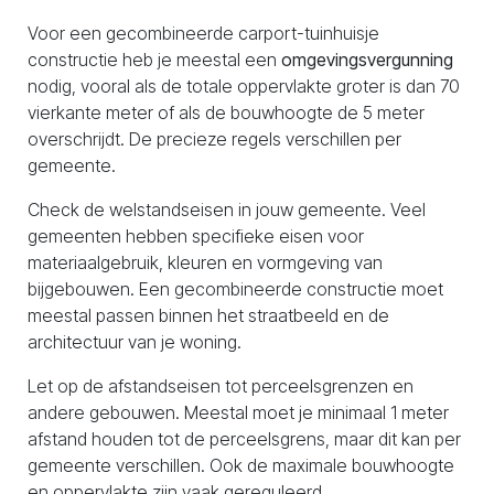
Voor een gecombineerde carport-tuinhuisje
constructie heb je meestal een
omgevingsvergunning
nodig, vooral als de totale oppervlakte groter is dan 70
vierkante meter of als de bouwhoogte de 5 meter
overschrijdt. De precieze regels verschillen per
gemeente.
Check de welstandseisen in jouw gemeente. Veel
gemeenten hebben specifieke eisen voor
materiaalgebruik, kleuren en vormgeving van
bijgebouwen. Een gecombineerde constructie moet
meestal passen binnen het straatbeeld en de
architectuur van je woning.
Let op de afstandseisen tot perceelsgrenzen en
andere gebouwen. Meestal moet je minimaal 1 meter
afstand houden tot de perceelsgrens, maar dit kan per
gemeente verschillen. Ook de maximale bouwhoogte
en oppervlakte zijn vaak gereguleerd.