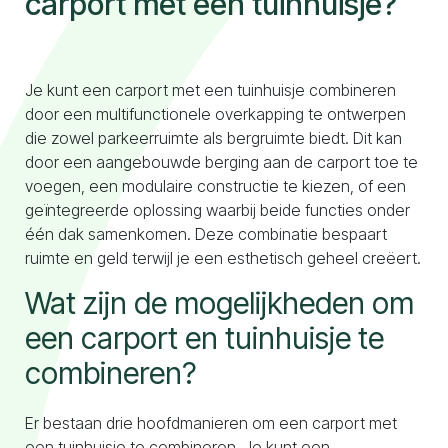
carport met een tuinhuisje?
Naar configurator
Je kunt een carport met een tuinhuisje combineren
door een multifunctionele overkapping te ontwerpen
die zowel parkeerruimte als bergruimte biedt. Dit kan
door een aangebouwde berging aan de carport toe te
voegen, een modulaire constructie te kiezen, of een
geïntegreerde oplossing waarbij beide functies onder
één dak samenkomen. Deze combinatie bespaart
ruimte en geld terwijl je een esthetisch geheel creëert.
Wat zijn de mogelijkheden om
een carport en tuinhuisje te
combineren?
Er bestaan drie hoofdmanieren om een carport met
een tuinhuisje te combineren. Je kunt een