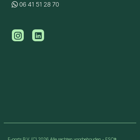
06 41 51 28 70
E-ports B.V. (C) 2026 Alle rechten voorbehouden - FSC®