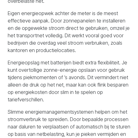
overbelaste net.
Eigen energieopwek achter de meter is de meest
effectieve aanpak. Door zonnepanelen te installeren
en de opgewekte stroom direct te gebruiken, omzeil je
het transportnet volledig. Dit werkt vooral goed voor
bedrijven die overdag veel stroom verbruiken, zoals
kantoren en productielocaties.
Energieopslag met batterijen biedt extra flexibiliteit. Je
kunt overtollige zonne-energie opslaan voor gebruik
tijdens piekmomenten of ’s avonds. Dit vermindert niet
alleen de druk op het net, maar kan ook flink besparen
op energiekosten door slim in te spelen op
tariefverschillen.
Slimme energiemanagementsystemen helpen om het
stroomverbruik te spreiden. Door bepaalde processen
naar daluren te verplaatsen of automatisch bij te sturen
op basis van netbelasting, kun je pieken vermijden en