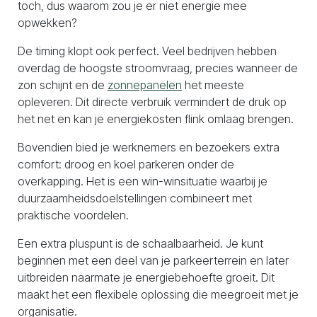
toch, dus waarom zou je er niet energie mee
opwekken?
De timing klopt ook perfect. Veel bedrijven hebben
overdag de hoogste stroomvraag, precies wanneer de
zon schijnt en de
zonnepanelen
het meeste
opleveren. Dit directe verbruik vermindert de druk op
het net en kan je energiekosten flink omlaag brengen.
Bovendien bied je werknemers en bezoekers extra
comfort: droog en koel parkeren onder de
overkapping. Het is een win-winsituatie waarbij je
duurzaamheidsdoelstellingen combineert met
praktische voordelen.
Een extra pluspunt is de schaalbaarheid. Je kunt
beginnen met een deel van je parkeerterrein en later
uitbreiden naarmate je energiebehoefte groeit. Dit
maakt het een flexibele oplossing die meegroeit met je
organisatie.