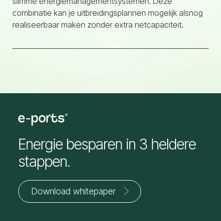
slimme energiemanagementsystemen. Deze
combinatie kan je uitbreidingsplannen mogelijk alsnog
realiseerbaar maken zonder extra netcapaciteit.
Energie besparen in 3 heldere
stappen.
Download whitepaper
Jouw