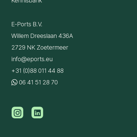
Kennisbank
E-Ports B.V.
Willem Dreeslaan 436A
2729 NK Zoetermeer
info@eports.eu
+31 (0)88 011 44 88
06 41 51 28 70